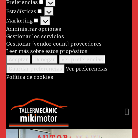
Preferencias
Estadísticas
Marketing
Administrar opciones
Gestionar los servicios
Gestionar {vendor_count} proveedores
Leer más sobre estos propósitos
Aceptar
Denegar
Ver preferencias
Guardar preferencias
Ver preferencias
Política de cookies
AUTOR:
MAKI