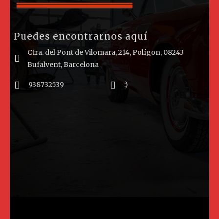
Puedes encontrarnos aquí
Ctra. del Pont de Vilomara, 214, Polígon, 08243
Bufalvent, Barcelona
938732539
:)